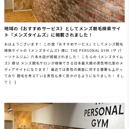
地域の《おすすめサービス》としてメンズ脱毛検索サイ
ト『メンズタイムズ』に掲載されました！
おはようございます！ この度『おすすめサービス』としてメンズ脱毛
検索サイトの《メンズタイムズ》様に THE PERSONAL GYM（ザ パ
ーソナルジム）六本木店が掲載されました！ こちらの《メンズタイム
ズ》様は メンズ脱毛サロンが検索できる日本最大級の男性特化型のメ
ディアサイトになります！ 最近では男性の美容に対する需要も上がっ
ており 脱毛を考えている男性も多く見かけるようになりました！ そし
て […]