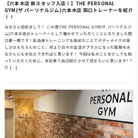
【六本木店 新スタッフ入店！】THE PERSONAL
GYM(ザ パーソナルジム)六本木店 田口トレーナーを紹介
！！
みなさん初めまして！ この度THE PERSONAL GYM(ザ パーソナルジ
ム)六本木店のトレーナーとして働かせていただくことになりました田
口蒼一朗です！私自身トレーニングを始めたことでボディメイクの楽
しさはもちろんのこと、何より日々の生活がプラスになった経験をみ
なさんにもお伝えできればと思います！ 今回は私のことを少しでも知
っていただくために、本記事で自己紹介させて頂きたいと思います^ ^
六 […]